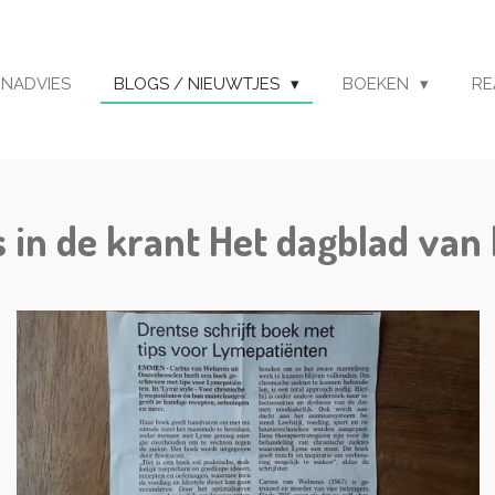
ENADVIES
BLOGS / NIEUWTJES
BOEKEN
RE
 in de krant Het dagblad van