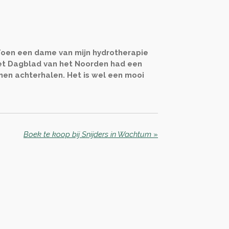
 Toen een dame van mijn hydrotherapie
. Het Dagblad van het Noorden had een
nen achterhalen. Het is wel een mooi
Boek te koop bij Snijders in Wachtum
»