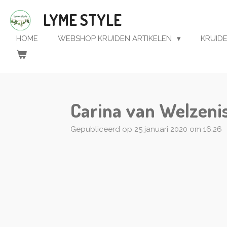
Ga
LYME STYLE
direct
naar
HOME
WEBSHOP KRUIDEN ARTIKELEN
KRUID
de
hoofdinhoud
Carina van Welzenis
Gepubliceerd op 25 januari 2020 om 16:26