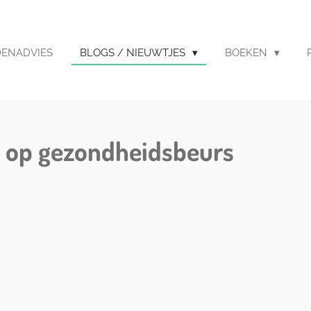
DENADVIES
BLOGS / NIEUWTJES
BOEKEN
s op gezondheidsbeurs