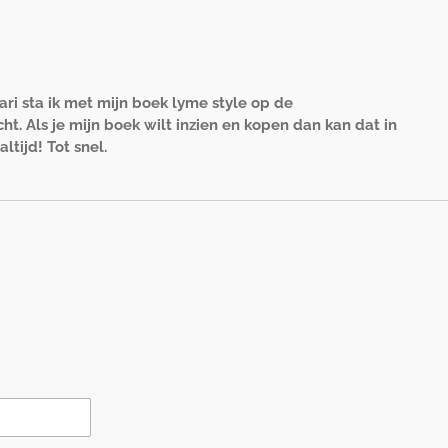
i sta ik met mijn boek lyme style op de
t. Als je mijn boek wilt inzien en kopen dan kan dat in
ltijd! Tot snel.