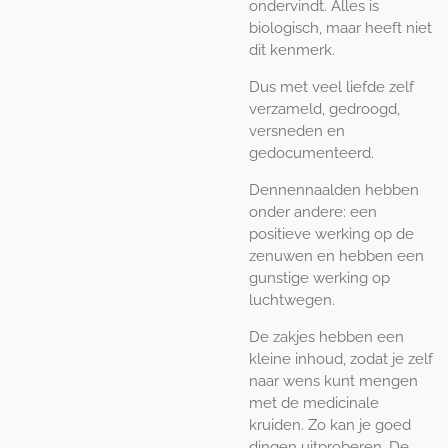
ondervindt. Alles is
biologisch, maar heeft niet
dit kenmerk.
Dus met veel liefde zelf
verzameld, gedroogd,
versneden en
gedocumenteerd.
Dennennaalden hebben
onder andere: een
positieve werking op de
zenuwen en hebben een
gunstige werking op
luchtwegen.
De zakjes hebben een
kleine inhoud, zodat je zelf
naar wens kunt mengen
met de medicinale
kruiden. Zo kan je goed
dingen uitproberen. De