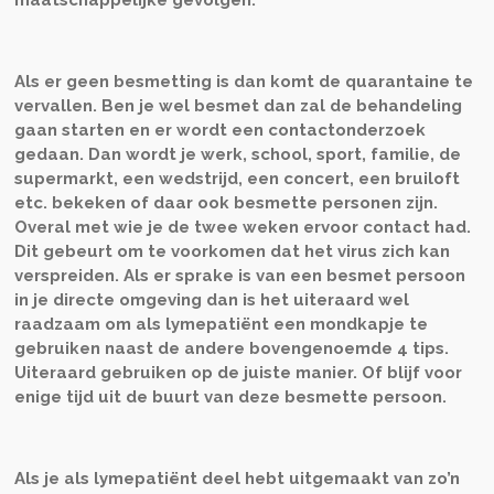
maatschappelijke gevolgen.
Als er geen besmetting is dan komt de quarantaine te
vervallen. Ben je wel besmet dan zal de behandeling
gaan starten en er wordt een contactonderzoek
gedaan. Dan wordt je werk, school, sport, familie, de
supermarkt, een wedstrijd, een concert, een bruiloft
etc. bekeken of daar ook besmette personen zijn.
Overal met wie je de twee weken ervoor contact had.
Dit gebeurt om te voorkomen dat het virus zich kan
verspreiden. Als er sprake is van een besmet persoon
in je directe omgeving dan is het uiteraard wel
raadzaam om als lymepatiënt een mondkapje te
gebruiken naast de andere bovengenoemde 4 tips.
Uiteraard gebruiken op de juiste manier. Of blijf voor
enige tijd uit de buurt van deze besmette persoon.
Als je als lymepatiënt deel hebt uitgemaakt van zo’n