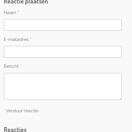
Reactie plaatsen
n
e
n
Naam *
E-mailadres *
Bericht *
Verstuur reactie
Reacties