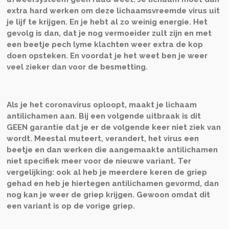
extra hard werken om deze lichaamsvreemde virus uit
je lijf te krijgen. En je hebt al zo weinig energie. Het
gevolg is dan, dat je nog vermoeider zult zijn en met
een beetje pech lyme klachten weer extra de kop
doen opsteken. En voordat je het weet ben je weer
veel zieker dan voor de besmetting.
Als je het coronavirus oploopt, maakt je lichaam
antilichamen aan. Bij een volgende uitbraak is dit
GEEN garantie dat je er de volgende keer niet ziek van
wordt. Meestal muteert, verandert, het virus een
beetje en dan werken die aangemaakte antilichamen
niet specifiek meer voor de nieuwe variant. Ter
vergelijking: ook al heb je meerdere keren de griep
gehad en heb je hiertegen antilichamen gevormd, dan
nog kan je weer de griep krijgen. Gewoon omdat dit
een variant is op de vorige griep.