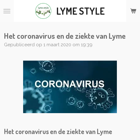
Ga
LYME STYLE
direct
naar
de
hoofdinhoud
Het coronavirus en de ziekte van Lyme
Gepubliceerd op 1 maart 2020 om 19:39
Het coronavirus en de ziekte van Lyme