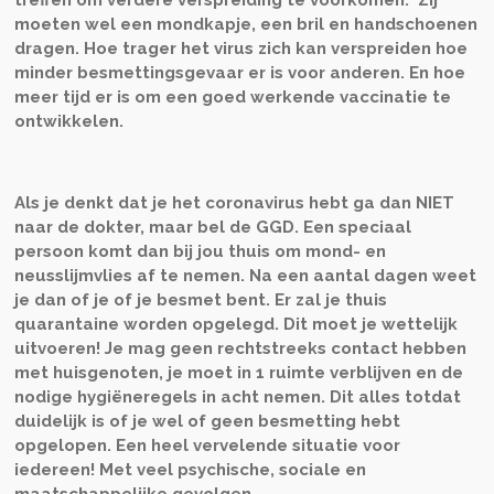
treffen om verdere verspreiding te voorkomen. Zij
moeten wel een mondkapje, een bril en handschoenen
dragen. Hoe trager het virus zich kan verspreiden hoe
minder besmettingsgevaar er is voor anderen. En hoe
meer tijd er is om een goed werkende vaccinatie te
ontwikkelen.
Als je denkt dat je het coronavirus hebt ga dan NIET
naar de dokter, maar bel de GGD. Een speciaal
persoon komt dan bij jou thuis om mond- en
neusslijmvlies af te nemen. Na een aantal dagen weet
je dan of je of je besmet bent. Er zal je thuis
quarantaine worden opgelegd. Dit moet je wettelijk
uitvoeren! Je mag geen rechtstreeks contact hebben
met huisgenoten, je moet in 1 ruimte verblijven en de
nodige hygiëneregels in acht nemen. Dit alles totdat
duidelijk is of je wel of geen besmetting hebt
opgelopen. Een heel vervelende situatie voor
iedereen! Met veel psychische, sociale en