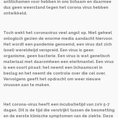
antilichamen voor hebben in ons lichaam en daarmee
dus geen weerstand tegen het corona virus hebben
ontwikkeld.
Toch wekt het coronavirus veel angst op. Niet geheel
onlogisch gezien de enorme media aandacht hiervoor.
Het wordt een pandemie genoemd, een virus dat zich
(snel) wereldwijd verspreid. Een virus is geen
organisme, geen bacterie. Een virus is wat genetisch
materiaal met daaromheen een eiwitmantel. Een virus
is een soort piraat: het neemt een lichaamscel in
beslag en het neemt de controle over die cel over.
Vervolgens geeft het opdracht om weer nieuwe
virussen aan te maken.
Het corona-virus heeft een incubatietijd van zo’n 5-7
dagen. Dit is de tijd die verstrijkt tussen de besmetting
en de eerste klinische symptomen van de ziekte. Deze