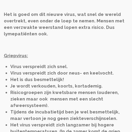
Het is goed om dit nieuwe virus, wat snel de wereld
overtrekt, even onder de loep te nemen. Mensen met
een verzwakte weerstand lopen extra risico. Dus
lymepatiënten ook.
Griepvirus:
Virus verspreidt zich snel.
Virus verspreidt zich door neus- en keelvocht.
Het is dus besmettelijk!
Je wordt verkouden, koorts, kortademig.
Risicogroepen zijn kwetsbare mensen (ouderen,
zieken maar ook mensen met een slecht
afweersysteem).
Tijdens de incubatietijd ben je wel besmettelijk,
maar vertoon je nog geen ziekteverschijnselen.
Het virus verspreidt zich langzamer bij hogere
buitentemperaturen. (In de zomer komt de griep