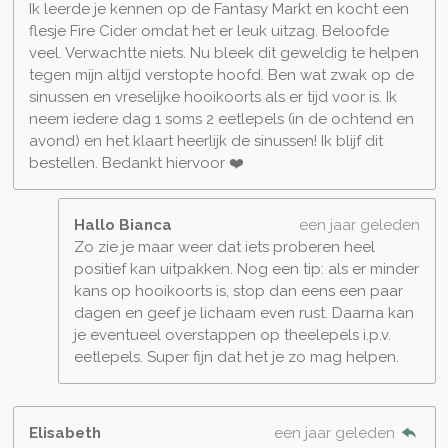
Ik leerde je kennen op de Fantasy Markt en kocht een
flesje Fire Cider omdat het er leuk uitzag. Beloofde
veel. Verwachtte niets. Nu bleek dit geweldig te helpen
tegen mijn altijd verstopte hoofd. Ben wat zwak op de
sinussen en vreselijke hooikoorts als er tijd voor is. Ik
neem iedere dag 1 soms 2 eetlepels (in de ochtend en
avond) en het klaart heerlijk de sinussen! Ik blijf dit
bestellen. Bedankt hiervoor ❤️
Hallo Bianca
een jaar geleden
Zo zie je maar weer dat iets proberen heel
positief kan uitpakken. Nog een tip: als er minder
kans op hooikoorts is, stop dan eens een paar
dagen en geef je lichaam even rust. Daarna kan
je eventueel overstappen op theelepels i.p.v.
eetlepels. Super fijn dat het je zo mag helpen.
Elisabeth
een jaar geleden