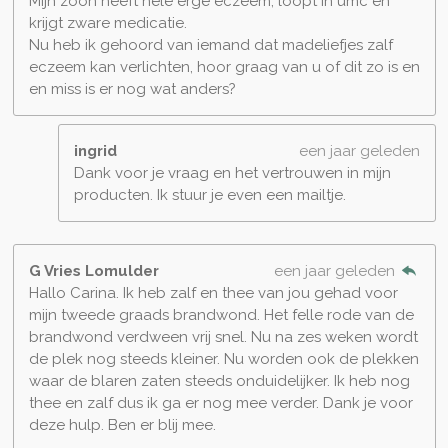
Mijn zoon heeft hele erge eczeem, loopt in umc en
krijgt zware medicatie.
Nu heb ik gehoord van iemand dat madeliefjes zalf
eczeem kan verlichten, hoor graag van u of dit zo is en
en miss is er nog wat anders?
ingrid
een jaar geleden
Dank voor je vraag en het vertrouwen in mijn
producten. Ik stuur je even een mailtje.
G Vries Lomulder
een jaar geleden
Hallo Carina. Ik heb zalf en thee van jou gehad voor
mijn tweede graads brandwond. Het felle rode van de
brandwond verdween vrij snel. Nu na zes weken wordt
de plek nog steeds kleiner. Nu worden ook de plekken
waar de blaren zaten steeds onduidelijker. Ik heb nog
thee en zalf dus ik ga er nog mee verder. Dank je voor
deze hulp. Ben er blij mee.