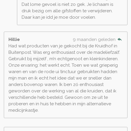
Dat lome gevoel is niet zo gek. Je lichaam is
druk bezig om alle gifstoffen te verwijderen.
Daar kan je idd je moe door voelen.
Hillie
9 maanden geleden
Had wat producten van je gekocht bij de Kruidhof in
Buitenpost. Was erg enthousiast over de madeliefzalf.
Gebruikt bij mijzelf , m’n echtgenoot en kleinkinderen.
Onze ervaring: het werkt echt. Toen we wat grieperig
waren en van de rode ui tinctuur gebruikten hadden
mijn man en ik echt het idee dat we er sneller dan
anders bovenop waren. Ik ben zó enthousiast
geworden over de werking van al die kruiden, dat ik
verschillende heb besteld. Gewoon om ze uit te
proberen en in huis te hebben in mijn alternatieve
medicijnkastje.