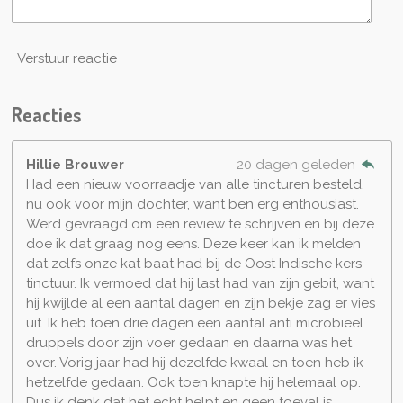
Verstuur reactie
Reacties
Hillie Brouwer
20 dagen geleden
Had een nieuw voorraadje van alle tincturen besteld,
nu ook voor mijn dochter, want ben erg enthousiast.
Werd gevraagd om een review te schrijven en bij deze
doe ik dat graag nog eens. Deze keer kan ik melden
dat zelfs onze kat baat had bij de Oost Indische kers
tinctuur. Ik vermoed dat hij last had van zijn gebit, want
hij kwijlde al een aantal dagen en zijn bekje zag er vies
uit. Ik heb toen drie dagen een aantal anti microbieel
druppels door zijn voer gedaan en daarna was het
over. Vorig jaar had hij dezelfde kwaal en toen heb ik
hetzelfde gedaan. Ook toen knapte hij helemaal op.
Dus ik denk dat het echt helpt en geen toeval is.