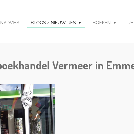
ENADVIES
BLOGS / NIEUWTJES
BOEKEN
RE
j boekhandel Vermeer in Emm