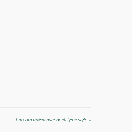
bol.com review over boek lyme style
»