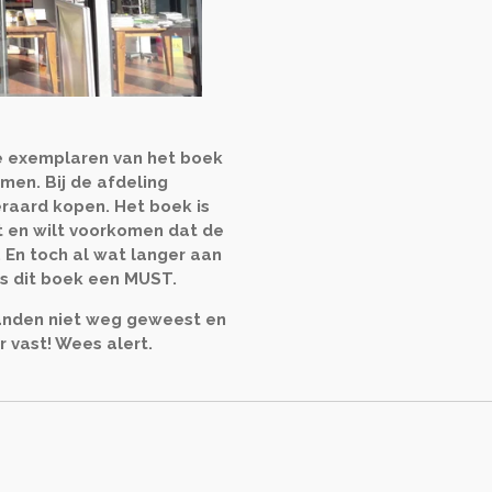
e exemplaren van het boek
men. Bij de afdeling
teraard kopen. Het boek is
t en wilt voorkomen dat de
t. En toch al wat langer aan
s dit boek een MUST.
aanden niet weg geweest en
r vast! Wees alert.