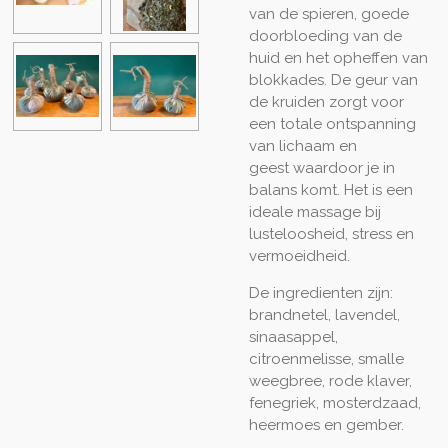
van de spieren, goede
doorbloeding van de
huid en het opheffen van
blokkades. De geur van
de kruiden zorgt voor
een
totale ontspanning
van lichaam en
geest waardoor je in
balans komt. Het is een
ideale massage bij
lusteloosheid, stress en
vermoeidheid.
De ingredienten zijn:
brandnetel, lavendel,
sinaasappel,
citroenmelisse, smalle
weegbree, rode klaver,
fenegriek, mosterdzaad,
heermoes en gember.