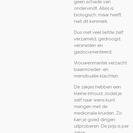
geen schade van
ondervindt. Alles is
biologisch, maar heeft
niet dit kenmerk.
Dus met veel liefde zelf
verzameld, gedroogd,
versneden en
gedocumenteerd.
Vrouwenmantel verzacht
baarmoeder- en
menstruatie klachten.
De zakjes hebben een
kleine inhoud, zodat je
zelf naar wens kunt
mengen met de
medicinale kruiden. Zo
kan je goed dingen
uitproberen. De prijs is per
zakje.